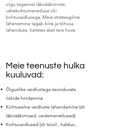
olgu tegemist läbirääkimiste,
vahekohtumenetluse või
kohtuvaidlusega. Meie strateegiline
lähenemine tagab kiire ja tõhusa
lahenduse, kaitstes alati teie huve.
Meie teenuste hulka
kuuluvad:
Õiguslike vaidlustega seonduvate
riskide hindamine
Kohtueelne vaidluste lahendamine (sh
läbirääkimised, vaidemenetlused)
Kohtuvaidlused (sh tsiviil-, haldus-,